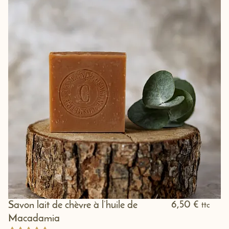
6,50
€
Savon lait de chèvre à l’huile de
ttc
Macadamia