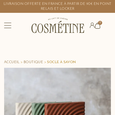
LIVRAISON OFFERTE EN FRANCE À PARTIR DE 90€ EN POINT
RELAIS ET LOCKER
0
ACCUEIL
>
BOUTIQUE
>
SOCLE À SAVON