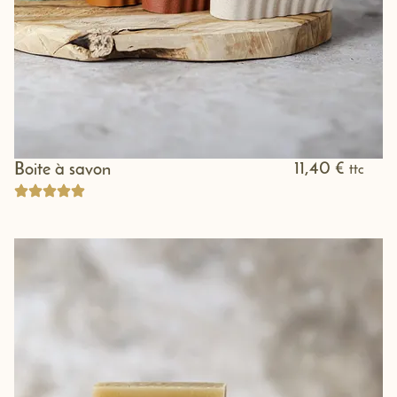
11,40
€
Boite à savon
ttc