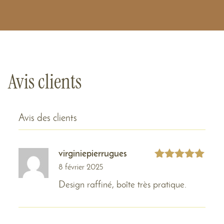
Avis clients
Avis des clients
virginiepierrugues
Note
5
8 février 2025
sur 5
Design raffiné, boîte très pratique.