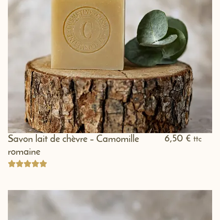
6,50
€
Savon lait de chèvre – Camomille
ttc
romaine